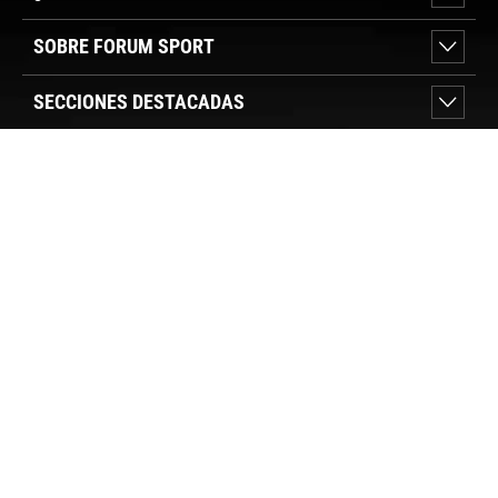
SOBRE FORUM SPORT
SECCIONES DESTACADAS
VER TIENDAS
SÍGUENOS
PAGO SEGURO
© FORUM SPORT 2025