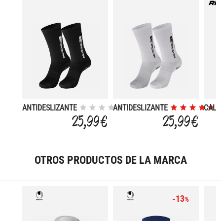
ANTIDESLIZANTE
ANTIDESLIZANTE
CALC
SUPERLIGHT
SUPERLIGHT
ANTI
25,99 €
25,99 €
OTROS PRODUCTOS DE LA MARCA
-13
%