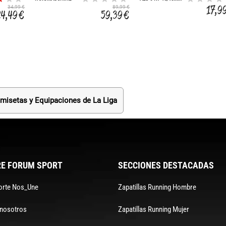
ABSOLUTGRIP
17,9
34,99 €
89,99 €
24,49 €
59,39 €
misetas y Equipaciones de La Liga
E FORUM SPORT
SECCIONES DESTACADAS
orte Nos_Une
Zapatillas Running Hombre
 nosotros
Zapatillas Running Mujer