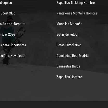
al equipo
Zapatillas Trekking Hombre
Sport Club
Pantalones Montaña Hombre
ción en el Deporte
Mochilas Montaña
Friday 2026
Botas de Fútbol
s para Deportistas
Botas Fútbol Nike
pción a Newsletter
Camisetas Real Madrid
Camisetas Barça
Zapatillas Hombre