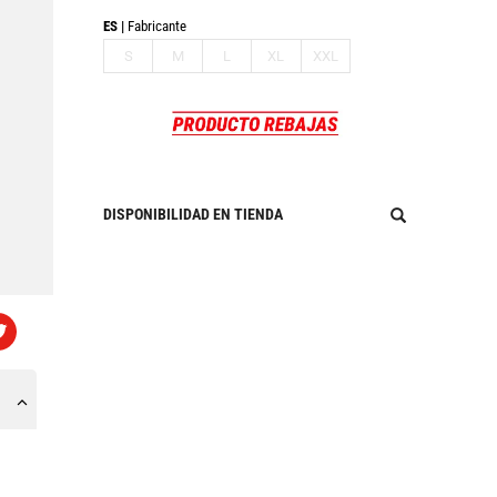
ES
Fabricante
S
M
L
XL
XXL
DISPONIBILIDAD EN TIENDA