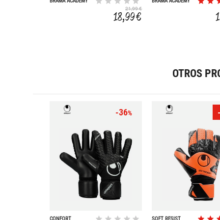
BRAMA ACADEMY
BRAMA ACADEMY
21,99 €
18,99 €
OTROS PR
-36
%
CONFORT
SOFT RESIST