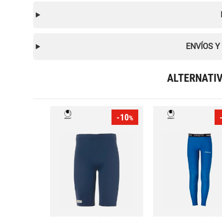
ENVÍOS Y
ALTERNATI
-10
%