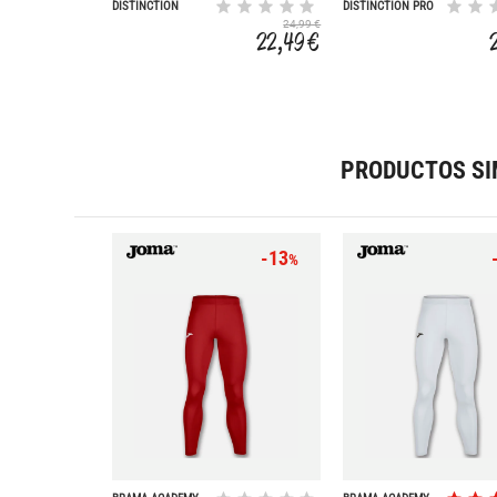
DISTINCTION
DISTINCTION PRO
COLORS
24,99 €
22,49 €
PRODUCTOS SI
-13
%