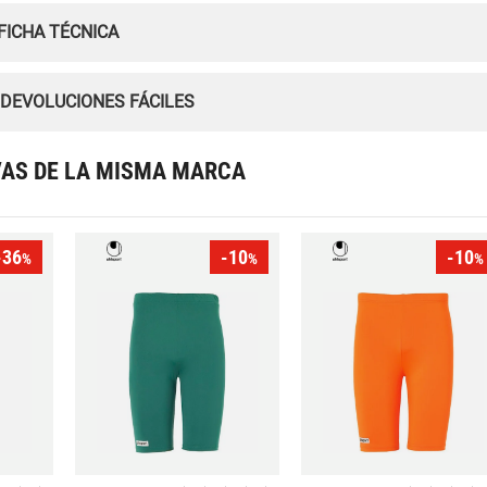
FICHA TÉCNICA
 DEVOLUCIONES FÁCILES
VAS DE LA MISMA MARCA
-36
-10
-10
%
%
%