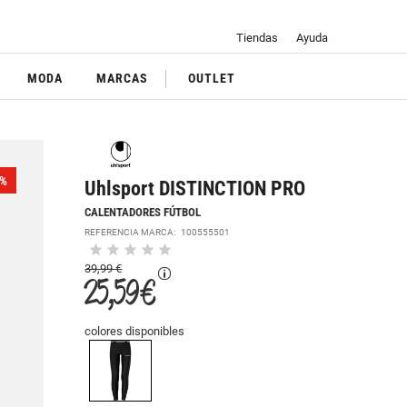
Tiendas
Ayuda
MODA
MARCAS
OUTLET
%
Uhlsport DISTINCTION PRO
CALENTADORES FÚTBOL
REFERENCIA MARCA:
100555501
39,99 €
25,59 €
colores disponibles