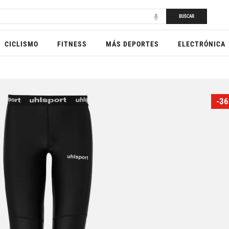
BUSCAR
CICLISMO
FITNESS
MÁS DEPORTES
ELECTRÓNICA
-36