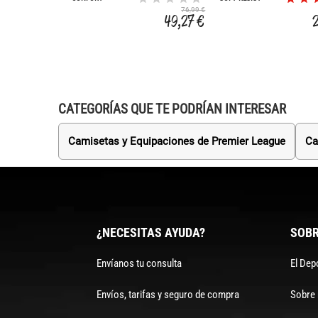
ABSOLUTGRIP HN
76,99 €
49,27 €
CATEGORÍAS QUE TE PODRÍAN INTERESAR
Camisetas y Equipaciones de Premier League
Ca
¿NECESITAS AYUDA?
SOBR
Envíanos tu consulta
El Dep
Envíos, tarifas y seguro de compra
Sobre