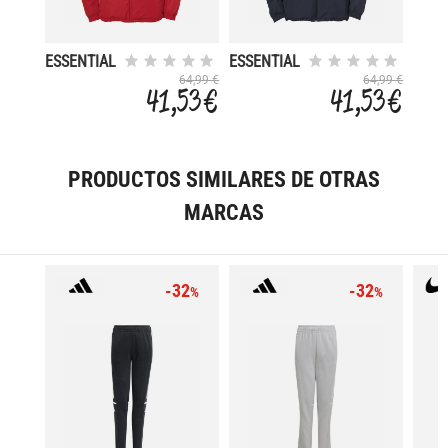
ESSENTIAL
ESSENTIAL
64,99 €
64,99 €
41,53 €
41,53 €
PRODUCTOS SIMILARES DE OTRAS
MARCAS
-32
-32
%
%