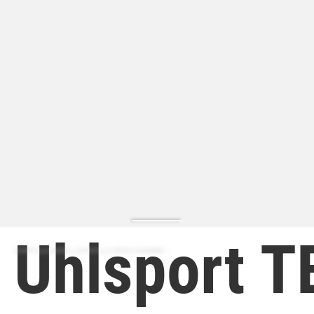
Uhlsport 
ZAPATILLA MODA | ZAPATILLA MODA HOMBRE