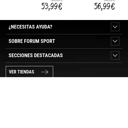
89,99 €
94,99 €
53,99 €
56,99 €
¿NECESITAS AYUDA?
SOBRE FORUM SPORT
SECCIONES DESTACADAS
VER TIENDAS
SÍGUENOS
PAGO SEGURO