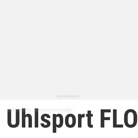
Uhlsport FL
ZAPATILLA MODA | ZAPATILLA MODA HOMBRE