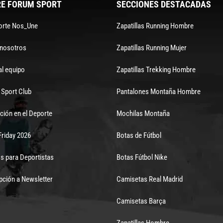
E FORUM SPORT
SECCIONES DESTACADAS
orte Nos_Une
Zapatillas Running Hombre
 nosotros
Zapatillas Running Mujer
al equipo
Zapatillas Trekking Hombre
Sport Club
Pantalones Montaña Hombre
ción en el Deporte
Mochilas Montaña
Friday 2026
Botas de Fútbol
s para Deportistas
Botas Fútbol Nike
pción a Newsletter
Camisetas Real Madrid
Camisetas Barça
Zapatillas Hombre