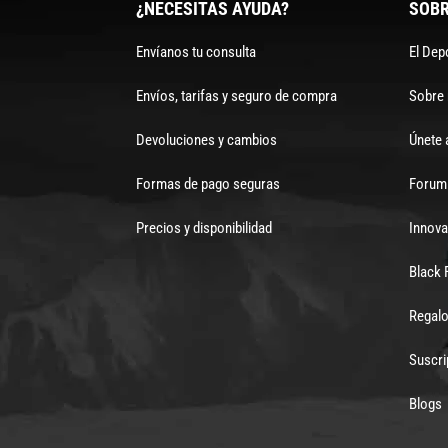
¿NECESITAS AYUDA?
SOBR
Envíanos tu consulta
El Dep
Envíos, tarifas y seguro de compra
Sobre
Devoluciones y cambios
Únete 
Formas de pago seguras
Forum 
Precios y disponibilidad
Innova
Black 
Regalo
Suscri
Blogs