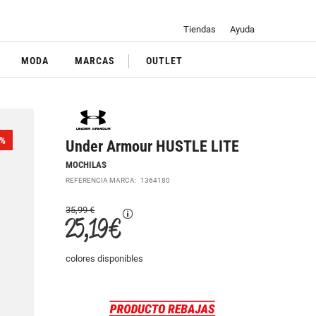
Tiendas
Ayuda
MODA
MARCAS
OUTLET
%
Under Armour HUSTLE LITE
MOCHILAS
REFERENCIA MARCA:
1364180
35,99 €
25,19 €
colores disponibles