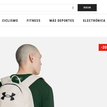
BUSCAR
CICLISMO
FITNESS
MÁS DEPORTES
ELECTRÓNICA
-30