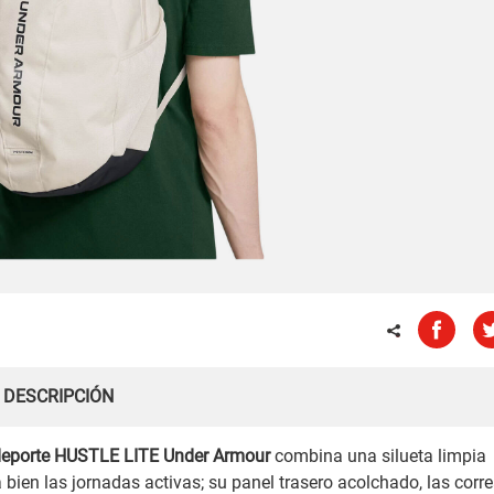
DESCRIPCIÓN
deporte HUSTLE LITE Under Armour
combina una silueta limpia
ien las jornadas activas; su panel trasero acolchado, las corr