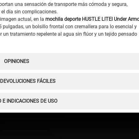
aportan una sensación de transporte más cómoda y segura,
 el día sin complicaciones.
 imagen actual, en la
mochila deporte HUSTLE LITEI Under Arm
pulgadas, un bolsillo frontal con cremallera para lo esencial y
or un tratamiento repelente al agua sin flúor y un tejido pensado
OPINIONES
 DEVOLUCIONES FÁCILES
 E INDICACIONES DE USO