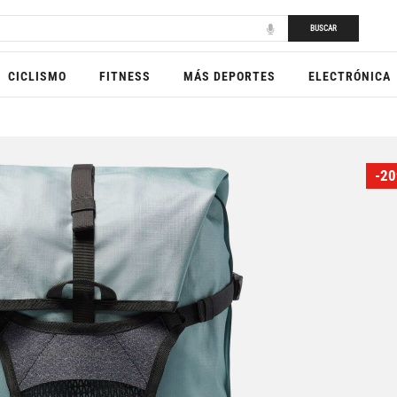
BUSCAR
CICLISMO
FITNESS
MÁS DEPORTES
ELECTRÓNICA
-20