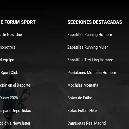
E FORUM SPORT
SECCIONES DESTACADAS
orte Nos_Une
Zapatillas Running Hombre
 nosotros
Zapatillas Running Mujer
al equipo
Zapatillas Trekking Hombre
Sport Club
Pantalones Montaña Hombre
ción en el Deporte
Mochilas Montaña
Friday 2026
Botas de Fútbol
s para Deportistas
Botas Fútbol Nike
pción a Newsletter
Camisetas Real Madrid