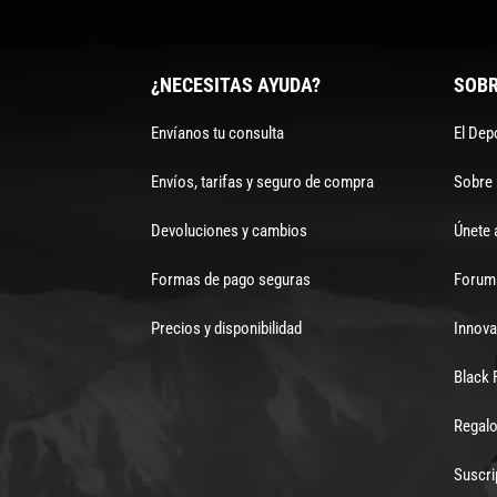
¿NECESITAS AYUDA?
SOBR
Envíanos tu consulta
El Dep
Envíos, tarifas y seguro de compra
Sobre
Devoluciones y cambios
Únete 
Formas de pago seguras
Forum 
Precios y disponibilidad
Innova
Black 
Regalo
Suscri