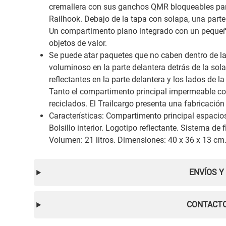
cremallera con sus ganchos QMR bloqueables par
Railhook. Debajo de la tapa con solapa, una part
Un compartimento plano integrado con un pequeño 
objetos de valor.
Se puede atar paquetes que no caben dentro de l
voluminoso en la parte delantera detrás de la sol
reflectantes en la parte delantera y los lados de 
Tanto el compartimento principal impermeable co
reciclados. El Trailcargo presenta una fabricación
Características: Compartimento principal espacio
Bolsillo interior. Logotipo reflectante. Sistema d
Volumen: 21 litros. Dimensiones: 40 x 36 x 13 cm.
ENVÍOS Y
CONTACTO