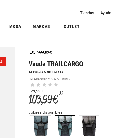
Tiendas
Ayuda
MODA
MARCAS
OUTLET
%
Vaude TRAILCARGO
ALFORJAS BICICLETA
REFERENCIA MARCA:
16017
129,99 €
103,99 €
colores disponibles