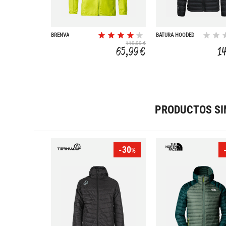
BRENVA
BATURA HOODED
INSULATION
119,99 €
65,99 €
1
PRODUCTOS SI
-30
%