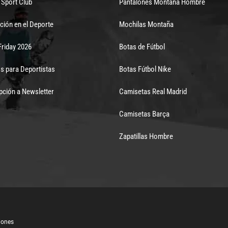
Sport Club
Pantalones Montaña Hombre
ción en el Deporte
Mochilas Montaña
Friday 2026
Botas de Fútbol
s para Deportistas
Botas Fútbol Nike
pción a Newsletter
Camisetas Real Madrid
Camisetas Barça
Zapatillas Hombre
iones