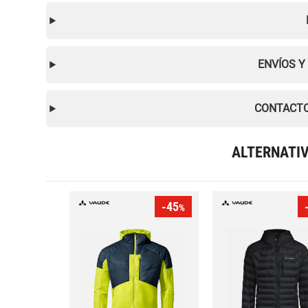
ENVÍOS Y
CONTACTO
ALTERNATI
-45
%