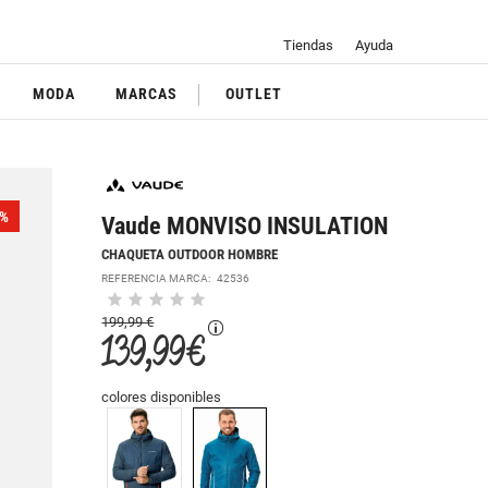
Tiendas
Ayuda
MODA
MARCAS
OUTLET
%
Vaude MONVISO INSULATION
CHAQUETA OUTDOOR HOMBRE
REFERENCIA MARCA:
42536
199,99 €
139,99 €
colores disponibles