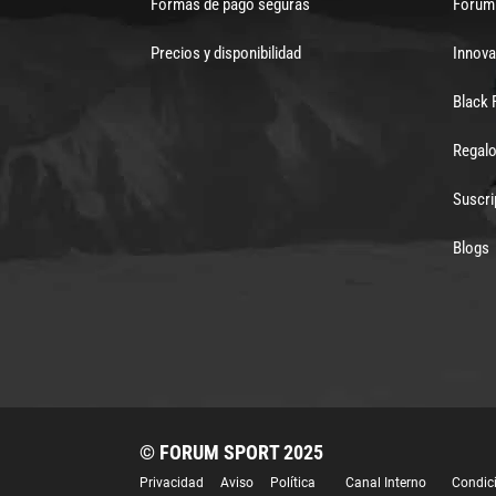
Formas de pago seguras
Forum 
Precios y disponibilidad
Innova
Black 
Regalo
Suscri
Blogs
© FORUM SPORT 2025
Privacidad
Aviso
Política
Canal Interno
Condic