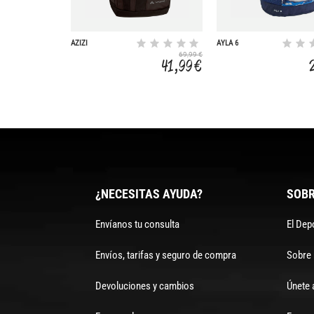
AZIZI
AYLA 6
69,99 €
41,99 €
¿NECESITAS AYUDA?
SOBR
Envíanos tu consulta
El Dep
Envíos, tarifas y seguro de compra
Sobre
Devoluciones y cambios
Únete 