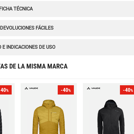
FICHA TÉCNICA
 DEVOLUCIONES FÁCILES
 E INDICACIONES DE USO
VAS DE LA MISMA MARCA
-40
-40
-40
%
%
%