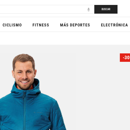
BUSCAR
CICLISMO
FITNESS
MÁS DEPORTES
ELECTRÓNICA
-30