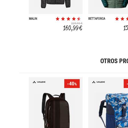
MALIN
BETTAFORCA
229,99 €
160,99 €
1
OTROS PR
-40
%