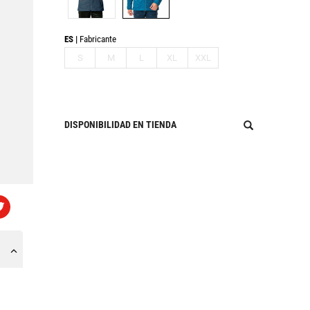
ES
Fabricante
S
M
L
XL
XXL
DISPONIBILIDAD EN TIENDA