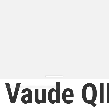
Vaude Q
ZAPATILLA MODA | ZAPATILLA MODA HOMBRE