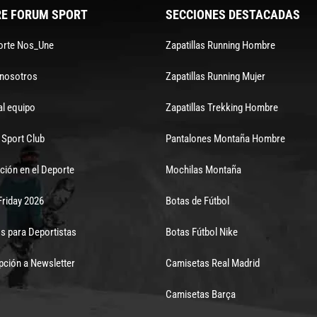
E FORUM SPORT
SECCIONES DESTACADAS
orte Nos_Une
Zapatillas Running Hombre
 nosotros
Zapatillas Running Mujer
al equipo
Zapatillas Trekking Hombre
Sport Club
Pantalones Montaña Hombre
ción en el Deporte
Mochilas Montaña
Friday 2026
Botas de Fútbol
s para Deportistas
Botas Fútbol Nike
pción a Newsletter
Camisetas Real Madrid
Camisetas Barça