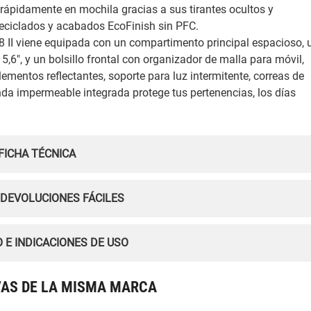
 rápidamente en mochila gracias a sus tirantes ocultos y
reciclados y acabados EcoFinish sin PFC.
8 II viene equipada con un compartimento principal espacioso, 
,6", y un bolsillo frontal con organizador de malla para móvil,
lementos reflectantes, soporte para luz intermitente, correas de
nda impermeable integrada protege tus pertenencias, los días
FICHA TÉCNICA
 DEVOLUCIONES FÁCILES
 E INDICACIONES DE USO
VAS DE LA MISMA MARCA