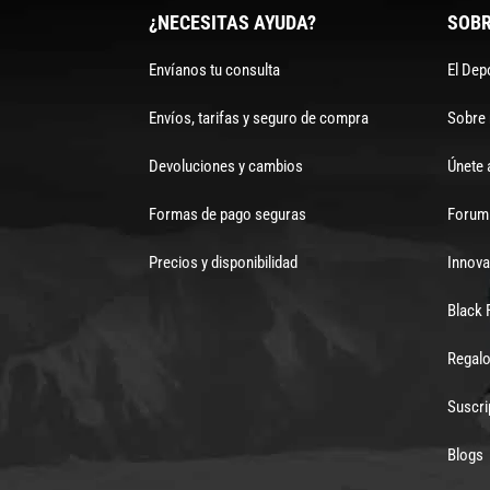
¿NECESITAS AYUDA?
SOBR
Envíanos tu consulta
El Dep
Envíos, tarifas y seguro de compra
Sobre
Devoluciones y cambios
Únete 
Formas de pago seguras
Forum 
Precios y disponibilidad
Innova
Black 
Regalo
Suscri
Blogs