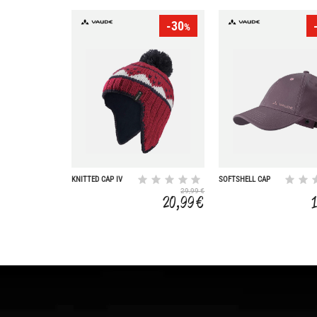
-30
%
KNITTED CAP IV
SOFTSHELL CAP
29,99 €
20,99 €