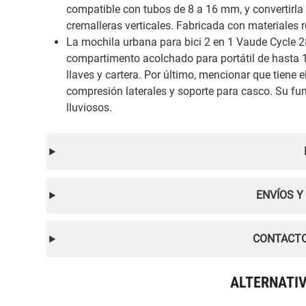
compatible con tubos de 8 a 16 mm, y convertirla
cremalleras verticales. Fabricada con materiales 
La mochila urbana para bici 2 en 1 Vaude Cycle 2
compartimento acolchado para portátil de hasta 15
llaves y cartera. Por último, mencionar que tiene e
compresión laterales y soporte para casco. Su fu
lluviosos.
ENVÍOS Y
CONTACTO
ALTERNATI