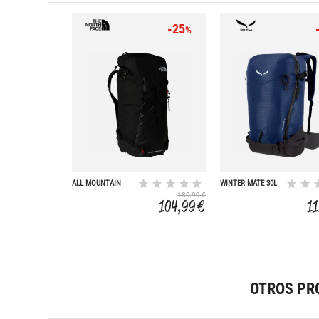
-25
%
ALL MOUNTAIN
WINTER MATE 30L
PURPOSE 30
139,99 €
104,99 €
1
OTROS PR