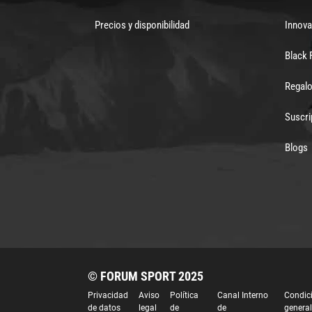
Precios y disponibilidad
Innova
Black 
Regalo
Suscri
Blogs
© FORUM SPORT 2025
Privacidad
Aviso
Política
Canal Interno
Condic
de datos
legal
de
de
genera