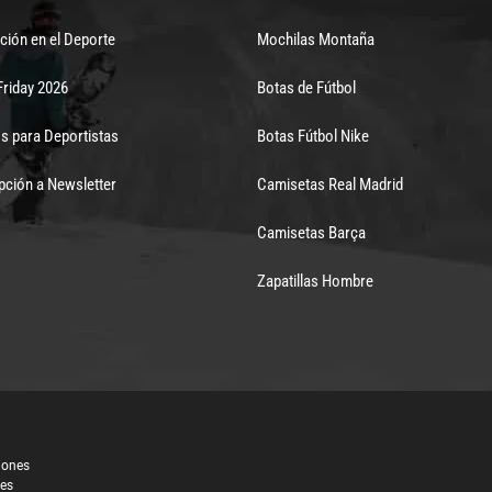
ción en el Deporte
Mochilas Montaña
Friday 2026
Botas de Fútbol
s para Deportistas
Botas Fútbol Nike
pción a Newsletter
Camisetas Real Madrid
Camisetas Barça
Zapatillas Hombre
iones
les