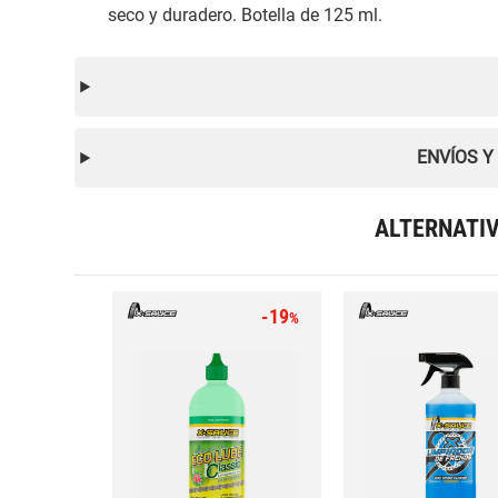
seco y duradero. Botella de 125 ml.
ENVÍOS Y
ALTERNATI
-19
%