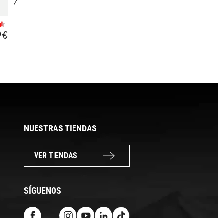
LUBRICANTE
ACEITE HORQUILLA
TEFLON
9 €
13,99 €
24,99 €
15,74 €
NUESTRAS TIENDAS
VER TIENDAS
SÍGUENOS