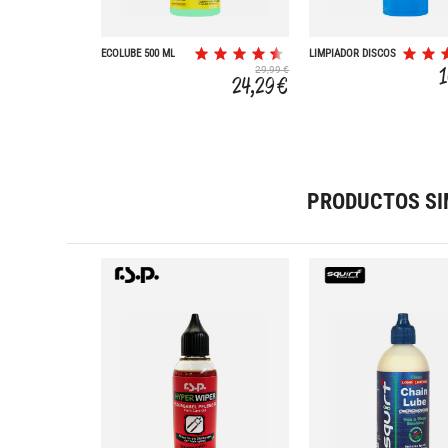
ECOLUBE 500 ML
LIMPIADOR DISCOS
FRENO 900ML
29,99 €
24,29 €
PRODUCTOS SI