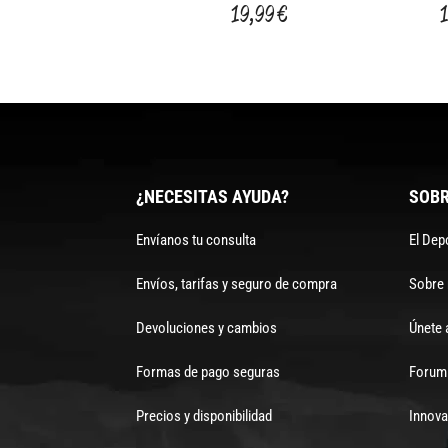
ZAPAT.CARR.CARTRIDGE
19,99 €
LL.CARB.55MM
¿NECESITAS AYUDA?
SOBR
Envíanos tu consulta
El Dep
Envíos, tarifas y seguro de compra
Sobre
Devoluciones y cambios
Únete 
Formas de pago seguras
Forum 
Precios y disponibilidad
Innova