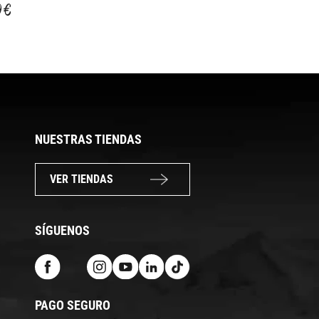
ZAPAT.CARTRIDGE
ZAPATAS MAGURA
9 €
17,49 €
19,99 €
VBRAKE 72MM
50 MM
NUESTRAS TIENDAS
VER TIENDAS
SÍGUENOS
PAGO SEGURO