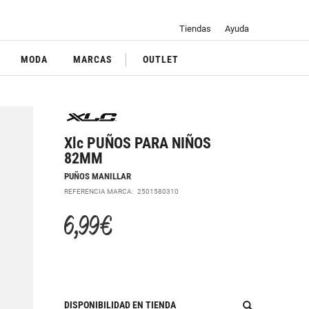
Tiendas
Ayuda
MODA
MARCAS
OUTLET
Xlc PUÑOS PARA NIÑOS
82MM
PUÑOS MANILLAR
REFERENCIA MARCA:
2501580310
6,99 €
DISPONIBILIDAD EN TIENDA