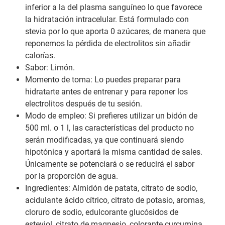
inferior a la del plasma sanguíneo lo que favorece
la hidratación intracelular. Está formulado con
stevia por lo que aporta 0 azúcares, de manera que
reponemos la pérdida de electrolitos sin añadir
calorías.
Sabor: Limón.
Momento de toma: Lo puedes preparar para
hidratarte antes de entrenar y para reponer los
electrolitos después de tu sesión.
Modo de empleo: Si prefieres utilizar un bidón de
500 ml. o 1 l, las características del producto no
serán modificadas, ya que continuará siendo
hipotónica y aportará la misma cantidad de sales.
Únicamente se potenciará o se reducirá el sabor
por la proporción de agua.
Ingredientes: Almidón de patata, citrato de sodio,
acidulante ácido cítrico, citrato de potasio, aromas,
cloruro de sodio, edulcorante glucósidos de
esteviol, citrato de magnesio, colorante curcumina.