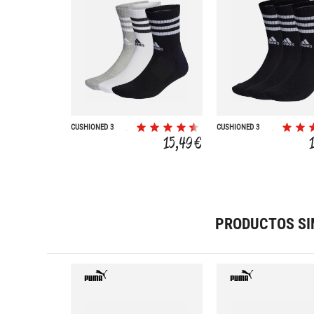
CUSHIONED 3
CUSHIONED 3
BANDAS (3 PARES)
BANDAS (3 PARES)
15,49 €
PRODUCTOS SI