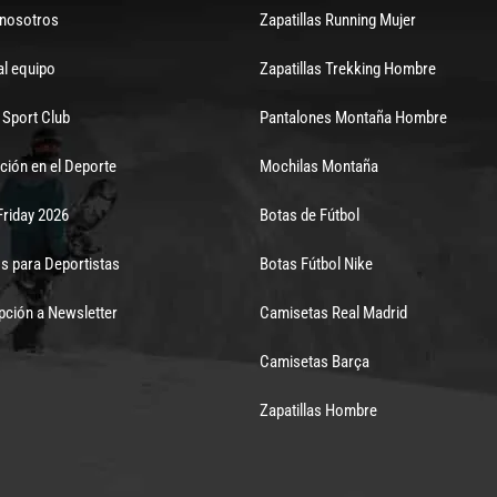
 nosotros
Zapatillas Running Mujer
al equipo
Zapatillas Trekking Hombre
Sport Club
Pantalones Montaña Hombre
ción en el Deporte
Mochilas Montaña
Friday 2026
Botas de Fútbol
s para Deportistas
Botas Fútbol Nike
pción a Newsletter
Camisetas Real Madrid
Camisetas Barça
Zapatillas Hombre