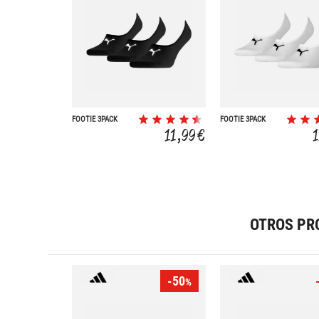
FOOTIE 3PACK
FOOTIE 3PACK
11,99 €
OTROS PR
-50
%