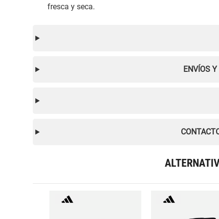
fresca y seca.
ENVÍOS Y
CONTACTO
ALTERNATI