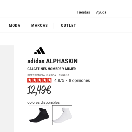
Tiendas
Ayuda
MODA
MARCAS
OUTLET
adidas ALPHASKIN
CALCETINES HOMBRE Y MUJER
REFERENCIA MARCA:
FK0948
4.8
/
5
-
8
opiniones
12,49 €
colores disponibles