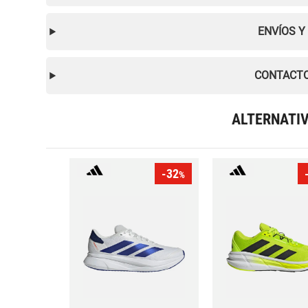
ENVÍOS Y
CONTACTO
ALTERNATI
-32
%