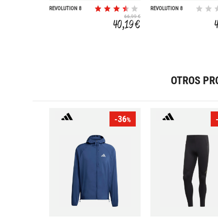
REVOLUTION 8
REVOLUTION 8
66,99 €
40,19 €
OTROS PR
-36
%