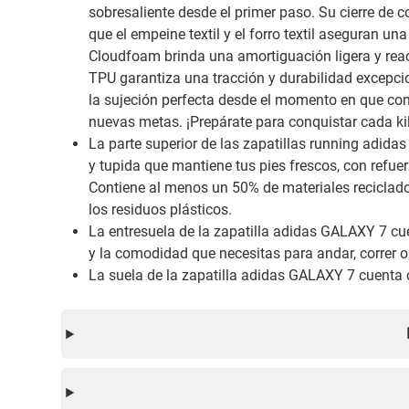
sobresaliente desde el primer paso. Su cierre de 
que el empeine textil y el forro textil aseguran u
Cloudfoam brinda una amortiguación ligera y reac
TPU garantiza una tracción y durabilidad excepcio
la sujeción perfecta desde el momento en que comi
nuevas metas. ¡Prepárate para conquistar cada kil
La parte superior de las zapatillas running adid
y tupida que mantiene tus pies frescos, con refuer
Contiene al menos un 50% de materiales reciclado
los residuos plásticos.
La entresuela de la zapatilla adidas GALAXY 7 c
y la comodidad que necesitas para andar, correr o
La suela de la zapatilla adidas GALAXY 7 cuenta 