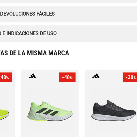
 DEVOLUCIONES FÁCILES
 E INDICACIONES DE USO
VAS DE LA MISMA MARCA
-40
-40
-30
%
%
%