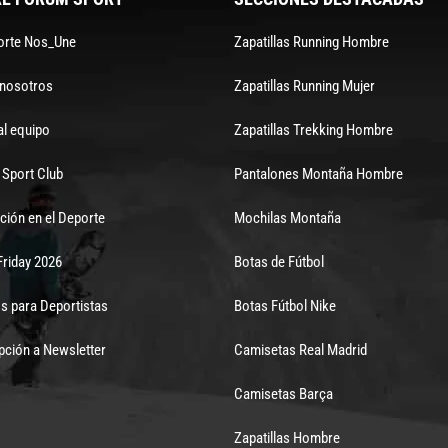
orte Nos_Une
Zapatillas Running Hombre
 nosotros
Zapatillas Running Mujer
al equipo
Zapatillas Trekking Hombre
Sport Club
Pantalones Montaña Hombre
ción en el Deporte
Mochilas Montaña
Friday 2026
Botas de Fútbol
s para Deportistas
Botas Fútbol Nike
pción a Newsletter
Camisetas Real Madrid
Camisetas Barça
Zapatillas Hombre