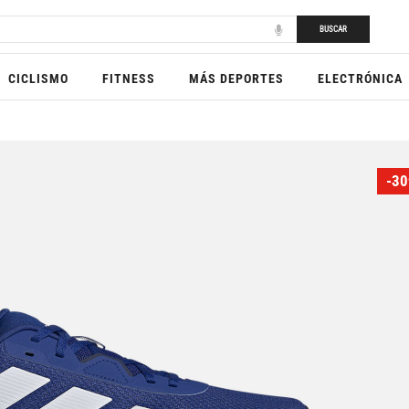
BUSCAR
CICLISMO
FITNESS
MÁS DEPORTES
ELECTRÓNICA
-30