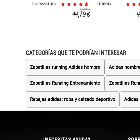
RUN ESSENTIALS
SATURDAY
69,99 €
44,79 €
4
CATEGORÍAS QUE TE PODRÍAN INTERESAR
Zapatillas running Adidas hombre
Adidas hombr
Zapatillas Running Entrenamiento
Zapatillas Run
Rebajas adidas: ropa y calzado deportivo
Adidas
¿NECESITAS AYUDA?
SOBR