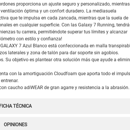
cordones proporciona un ajuste seguro y personalizado, mientras
na ventilación óptima y un confort duradero. La mediasuela
tiva que te impulsa en cada zancada, mientras que la suela de
nales en cualquier superficie. Con las Galaxy 7 Running, tendrá
enzas tu carrera, permitiéndote superar tus límites y alcanzar
ómetro con estilo y confianza!
as GALAXY 7 Azul Blanco está confeccionada en malla transpirab
zos laterales y zona de talón para dar soporte sin agobios.
s. Su objetivo es plantear otra solución más que ayude a elimin
uenta con la amortiguación Cloudfoam que aporta todo el impul
 entrenar.
con caucho adiWEAR de gran agarre y resistencia a la abrasión.
FICHA TÉCNICA
OPINIONES