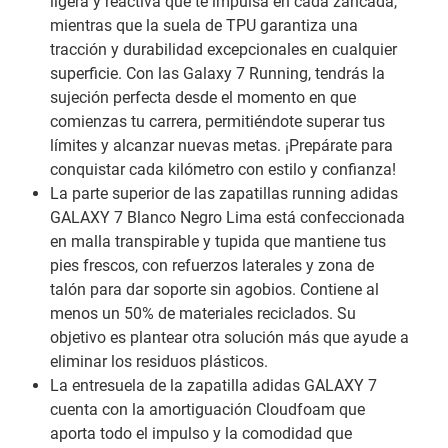
ligera y reactiva que te impulsa en cada zancada,
mientras que la suela de TPU garantiza una
tracción y durabilidad excepcionales en cualquier
superficie. Con las Galaxy 7 Running, tendrás la
sujeción perfecta desde el momento en que
comienzas tu carrera, permitiéndote superar tus
límites y alcanzar nuevas metas. ¡Prepárate para
conquistar cada kilómetro con estilo y confianza!
La parte superior de las zapatillas running adidas
GALAXY 7 Blanco Negro Lima está confeccionada
en malla transpirable y tupida que mantiene tus
pies frescos, con refuerzos laterales y zona de
talón para dar soporte sin agobios. Contiene al
menos un 50% de materiales reciclados. Su
objetivo es plantear otra solución más que ayude a
eliminar los residuos plásticos.
La entresuela de la zapatilla adidas GALAXY 7
cuenta con la amortiguación Cloudfoam que
aporta todo el impulso y la comodidad que