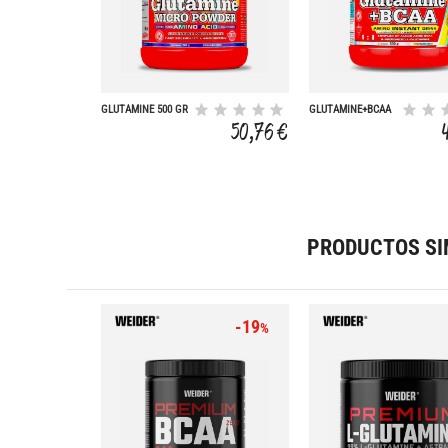
GLUTAMINE 500 GR
GLUTAMINE+BCAA
530 GR
50,76 €
PRODUCTOS SI
-19
%