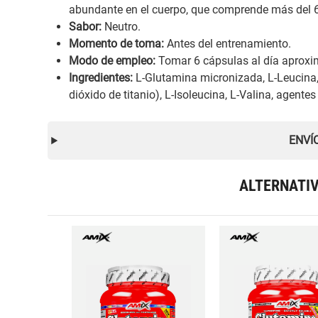
abundante en el cuerpo, que comprende más del 6
Sabor:
Neutro.
Momento de toma:
Antes del entrenamiento.
Modo de empleo:
Tomar 6 cápsulas al día aproxi
Ingredientes:
L-Glutamina micronizada, L-Leucina, 
dióxido de titanio), L-Isoleucina, L-Valina, agente
ENVÍ
ALTERNATI