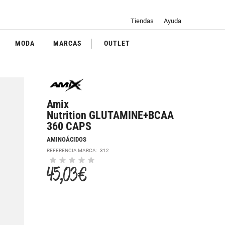
Tiendas
Ayuda
MODA
MARCAS
OUTLET
Amix
Nutrition GLUTAMINE+BCAA
360 CAPS
AMINOÁCIDOS
REFERENCIA MARCA:
312
45,03 €