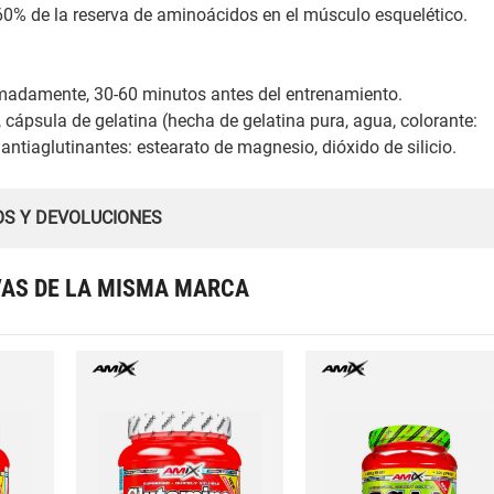
0% de la reserva de aminoácidos en el músculo esquelético.
madamente, 30-60 minutos antes del entrenamiento.
cápsula de gelatina (hecha de gelatina pura, agua, colorante:
s antiaglutinantes: estearato de magnesio, dióxido de silicio.
OS Y DEVOLUCIONES
VAS DE LA MISMA MARCA