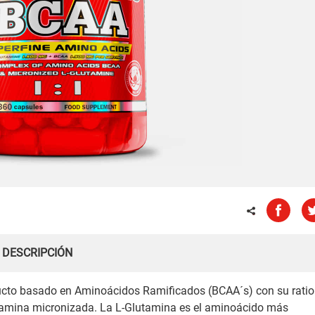
DESCRIPCIÓN
ucto basado en Aminoácidos Ramificados (BCAA´s) con su ratio
utamina micronizada. La L-Glutamina es el aminoácido más