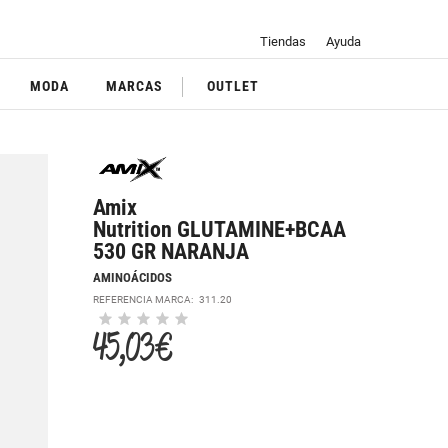
Tiendas
Ayuda
MODA
MARCAS
OUTLET
Amix
Nutrition GLUTAMINE+BCAA
530 GR NARANJA
AMINOÁCIDOS
REFERENCIA MARCA:
311.20
45,03 €