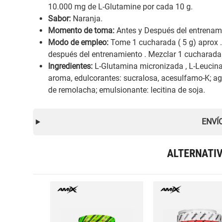
10.000 mg de L-Glutamine por cada 10 g.
Sabor:
Naranja.
Momento de toma:
Antes y Después del entrenam
Modo de empleo:
Tome 1 cucharada ( 5 g) aprox .
después del entrenamiento . Mezclar 1 cucharad
Ingredientes:
L-Glutamina micronizada , L-Leucina, L
aroma, edulcorantes: sucralosa, acesulfamo-K; agen
de remolacha; emulsionante: lecitina de soja.
ENVÍ
ALTERNATI