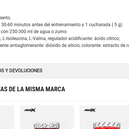
iento.
 30-60 minutos antes del entrenamiento y 1 cucharada ( 5 g)
a con 250-300 ml de agua o zumo.
-Isoleucina, L-Valina, regulador acidificante: ácido cítrico;
te antiaglomerante: dióxido de silicio; colorante: extracto de r
OS Y DEVOLUCIONES
VAS DE LA MISMA MARCA