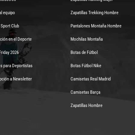
al equipo
Zapatillas Trekking Hombre
Sport Club
Pantalones Montaña Hombre
ción en el Deporte
Mochilas Montaña
Friday 2026
Botas de Fútbol
s para Deportistas
Botas Fútbol Nike
pción a Newsletter
Camisetas Real Madrid
Camisetas Barça
Zapatillas Hombre