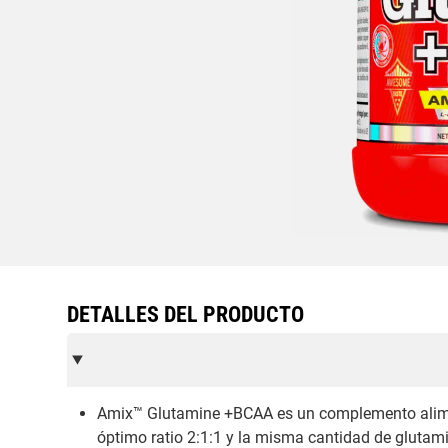
DETALLES DEL PRODUCTO
Amix™ Glutamine +BCAA es un complemento alime
óptimo ratio 2:1:1 y la misma cantidad de glut