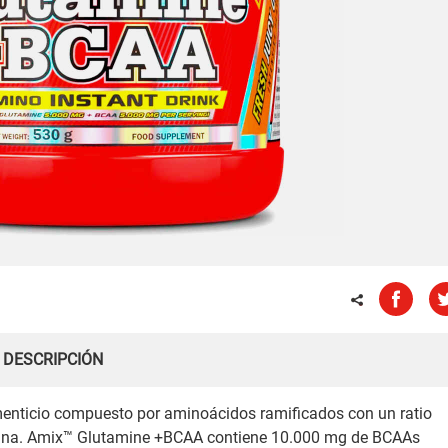
DESCRIPCIÓN
nticio compuesto por aminoácidos ramificados con un ratio
amina. Amix™ Glutamine +BCAA contiene 10.000 mg de BCAAs