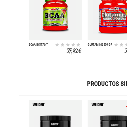
BCAA INSTANT
GLUTAMINE 500 GR
JUICE 500 GR
57,82 €
PRODUCTOS SI