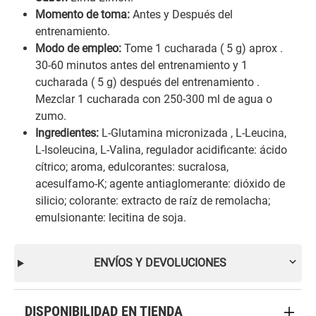
Momento de toma:
Antes y Después del
entrenamiento.
Modo de empleo:
Tome 1 cucharada ( 5 g) aprox .
30-60 minutos antes del entrenamiento y 1
cucharada ( 5 g) después del entrenamiento .
Mezclar 1 cucharada con 250-300 ml de agua o
zumo.
Ingredientes:
L-Glutamina micronizada , L-Leucina,
L-Isoleucina, L-Valina, regulador acidificante: ácido
cítrico; aroma, edulcorantes: sucralosa,
acesulfamo-K; agente antiaglomerante: dióxido de
silicio; colorante: extracto de raíz de remolacha;
emulsionante: lecitina de soja.
ENVÍOS Y DEVOLUCIONES
DISPONIBILIDAD EN TIENDA