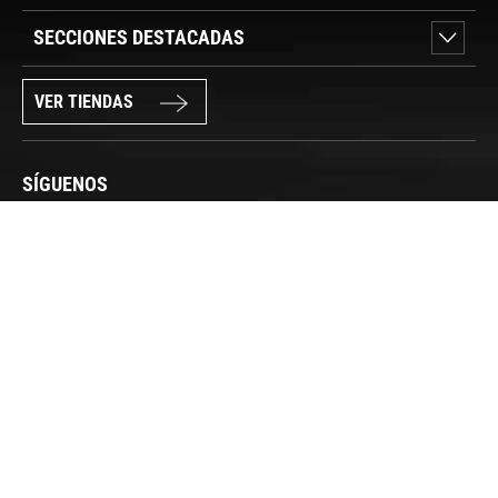
SECCIONES DESTACADAS
VER TIENDAS
SÍGUENOS
PAGO SEGURO
© FORUM SPORT 2025
Privacidad de datos
Aviso legal