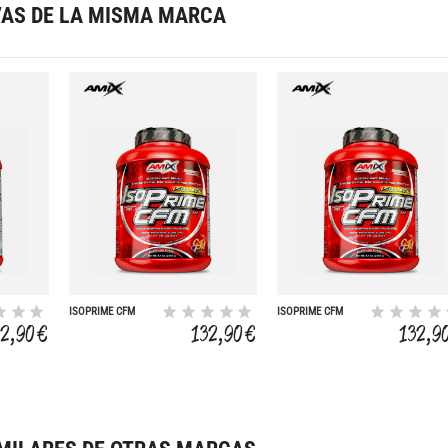
VAS DE LA MISMA MARCA
ISOPRIME CFM
ISOPRIME CFM
ISOLATE 2 KG
ISOLATE 2 KG
32,90 €
132,90 €
132,9