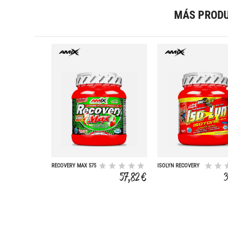
MÁS PRODU
RECOVERY MAX 575
ISOLYN RECOVERY
GR
800 GR
57,82 €