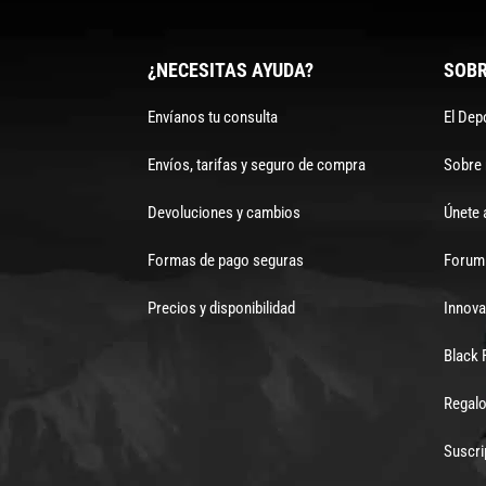
¿NECESITAS AYUDA?
SOBR
Envíanos tu consulta
El Dep
Envíos, tarifas y seguro de compra
Sobre
Devoluciones y cambios
Únete 
Formas de pago seguras
Forum 
Precios y disponibilidad
Innova
Black 
Regalo
Suscri