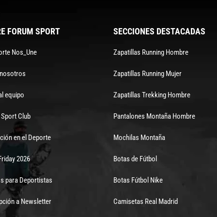
E FORUM SPORT
SECCIONES DESTACADAS
orte Nos_Une
Zapatillas Running Hombre
 nosotros
Zapatillas Running Mujer
al equipo
Zapatillas Trekking Hombre
Sport Club
Pantalones Montaña Hombre
ción en el Deporte
Mochilas Montaña
Friday 2026
Botas de Fútbol
s para Deportistas
Botas Fútbol Nike
pción a Newsletter
Camisetas Real Madrid