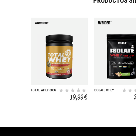
PRODUCTOS SI
TOTAL WHEY 800G
ISOLATE WHEY
19,99 €