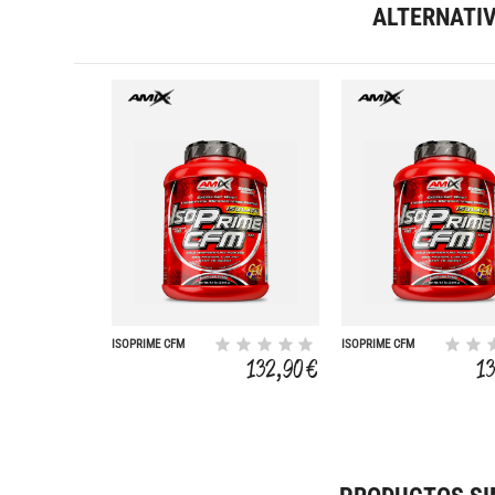
ALTERNATI
ISOPRIME CFM
ISOPRIME CFM
ISOLATE 2 KG
ISOLATE 2 KG
132,90 €
1