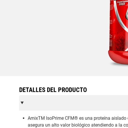
DETALLES DEL PRODUCTO
AmixTM IsoPrime CFM® es una proteína aislado de
asegura un alto valor biológico atendiendo a la 