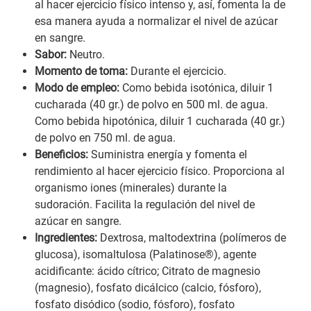
al hacer ejercicio físico intenso y, así, fomenta la de
esa manera ayuda a normalizar el nivel de azúcar
en sangre.
Sabor:
Neutro.
Momento de toma:
Durante el ejercicio.
Modo de empleo:
Como bebida isotónica, diluir 1
cucharada (40 gr.) de polvo en 500 ml. de agua.
Como bebida hipotónica, diluir 1 cucharada (40 gr.)
de polvo en 750 ml. de agua.
Beneficios:
Suministra energía y fomenta el
rendimiento al hacer ejercicio físico. Proporciona al
organismo iones (minerales) durante la
sudoración. Facilita la regulación del nivel de
azúcar en sangre.
Ingredientes:
Dextrosa, maltodextrina (polímeros de
glucosa), isomaltulosa (Palatinose®), agente
acidificante: ácido cítrico; Citrato de magnesio
(magnesio), fosfato dicálcico (calcio, fósforo),
fosfato disódico (sodio, fósforo), fosfato