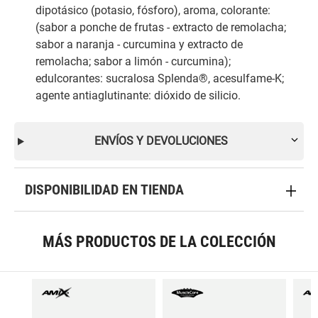
dipotásico (potasio, fósforo), aroma, colorante:
(sabor a ponche de frutas - extracto de remolacha;
sabor a naranja - curcumina y extracto de
remolacha; sabor a limón - curcumina);
edulcorantes: sucralosa Splenda®, acesulfame-K;
agente antiaglutinante: dióxido de silicio.
ENVÍOS Y DEVOLUCIONES
DISPONIBILIDAD EN TIENDA
MÁS PRODUCTOS DE LA COLECCIÓN