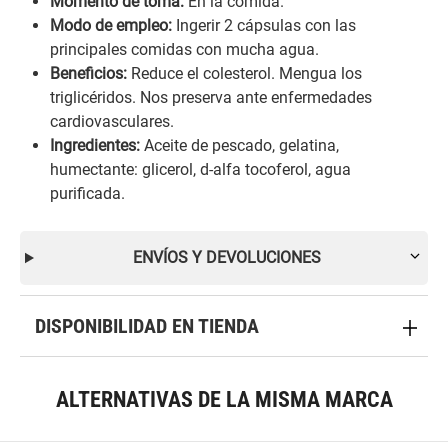
Momento de toma:
En la comida.
Modo de empleo:
Ingerir 2 cápsulas con las
principales comidas con mucha agua.
Beneficios:
Reduce el colesterol. Mengua los
triglicéridos. Nos preserva ante enfermedades
cardiovasculares.
Ingredientes:
Aceite de pescado, gelatina,
humectante: glicerol, d-alfa tocoferol, agua
purificada.
ENVÍOS Y DEVOLUCIONES
DISPONIBILIDAD EN TIENDA
ALTERNATIVAS DE LA MISMA MARCA