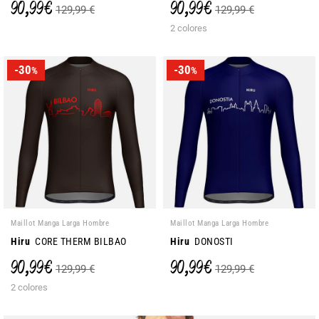
90,99 €
90,99 €
129,99 €
129,99 €
2 colores
-30
-30
%
%
Maillot Manga Larga Hombre
Maillot Manga Larga Hombre
Hiru
CORE THERM BILBAO
Hiru
DONOSTI
90,99 €
90,99 €
129,99 €
129,99 €
2 colores