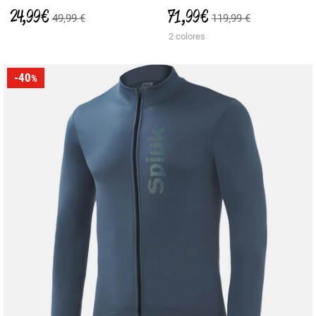
24,99 €
71,99 €
49,99 €
119,99 €
2 colores
-40
%