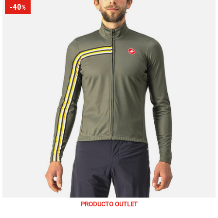
-40
%
PRODUCTO OUTLET