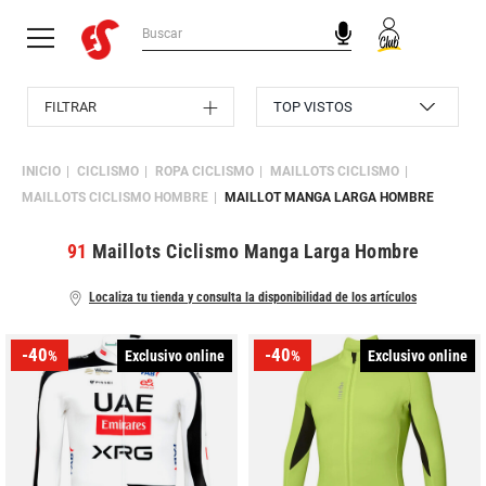
FILTRAR
INICIO
CICLISMO
ROPA CICLISMO
MAILLOTS CICLISMO
MAILLOTS CICLISMO HOMBRE
MAILLOT MANGA LARGA HOMBRE
91
Maillots Ciclismo Manga Larga Hombre
Localiza tu tienda y consulta la disponibilidad de los artículos
-40
-40
Exclusivo online
Exclusivo online
%
%