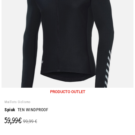
PRODUCTO OUTLET
Maillots Ciclismo
Spiuk
TEN WINDPROOF
59,99 €
99,99 €