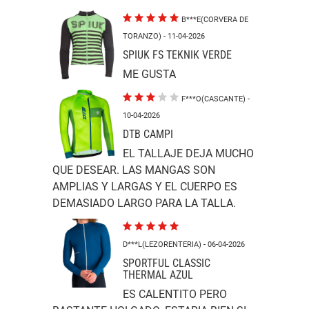
B***E(CORVERA DE
TORANZO)
- 11-04-2026
SPIUK FS TEKNIK VERDE
ME GUSTA
F***O(CASCANTE)
-
10-04-2026
DTB CAMPI
EL TALLAJE DEJA MUCHO
QUE DESEAR. LAS MANGAS SON
AMPLIAS Y LARGAS Y EL CUERPO ES
DEMASIADO LARGO PARA LA TALLA.
D***L(LEZORENTERIA)
- 06-04-2026
SPORTFUL CLASSIC
THERMAL AZUL
ES CALENTITO PERO