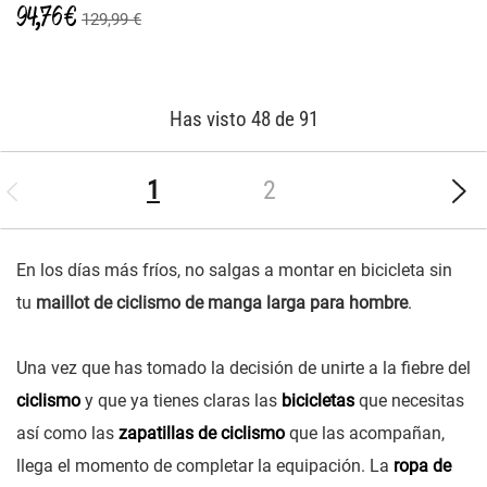
94,76 €
129,99 €
Has visto 48 de 91
(current)
1
2
En los días más fríos, no salgas a montar en bicicleta sin
tu
maillot de ciclismo de manga larga para hombre
.
Una vez que has tomado la decisión de unirte a la fiebre del
ciclismo
y que ya tienes claras las
bicicletas
que necesitas
así como las
zapatillas de ciclismo
que las acompañan,
llega el momento de completar la equipación. La
ropa de