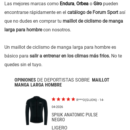
Las mejores marcas como
Endura
,
Orbea
o
Giro
pueden
encontrarse rápidamente en el
catálogo de Forum Sport
así
que no dudes en comprar tu
maillot de ciclismo de manga
larga para hombre
con nosotros.
Un maillot de ciclismo de manga larga para hombre es
básico para
salir a entrenar en los climas más fríos.
No te
quedes sin el tuyo.
OPINIONES
DE DEPORTISTAS SOBRE
MAILLOT
MANGA LARGA HOMBRE
R***O(GIJON)
- 14-
04-2026
SPIUK ANATOMIC PULSE
NEGRO
LIGERO