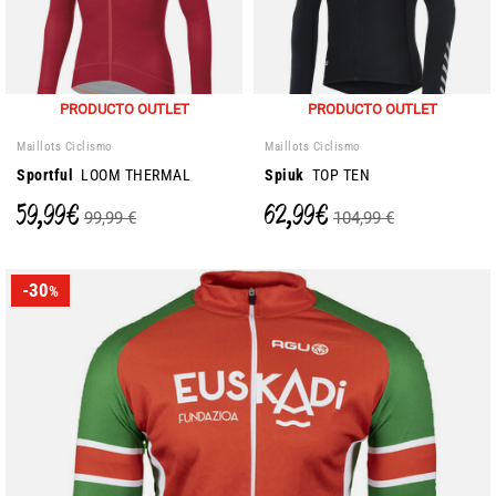
PRODUCTO OUTLET
PRODUCTO OUTLET
Maillots Ciclismo
Maillots Ciclismo
Sportful
LOOM THERMAL
Spiuk
TOP TEN
59,99 €
62,99 €
99,99 €
104,99 €
-30
%