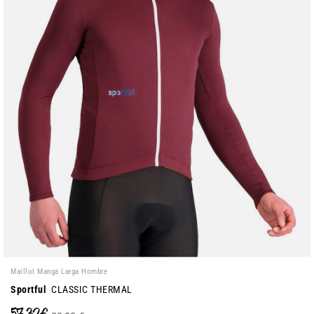
Maillot Manga Larga Hombre
Sportful
CLASSIC THERMAL