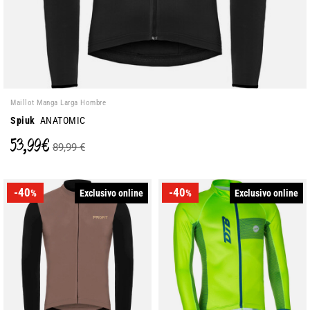
Maillot Manga Larga Hombre
Spiuk
ANATOMIC
53,99 €
89,99 €
-40
-40
Exclusivo online
Exclusivo online
%
%