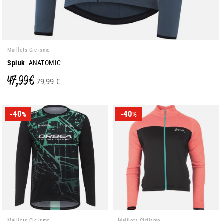
Maillots Ciclismo
Spiuk
ANATOMIC
47,99 €
79,99 €
-40
-40
%
%
Maillots Ciclismo
Maillots Ciclismo