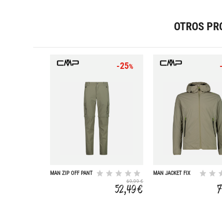
OTROS PR
-25
%
MAN ZIP OFF PANT
MAN JACKET FIX
HOOD
69,99 €
52,49 €
7