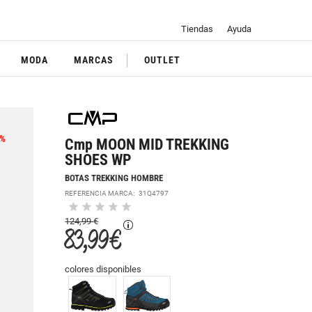
Tiendas
Ayuda
MODA
MARCAS
OUTLET
%
Cmp MOON MID TREKKING
SHOES WP
BOTAS TREKKING HOMBRE
REFERENCIA MARCA:
31Q4797
124,99 €
83,99 €
colores disponibles