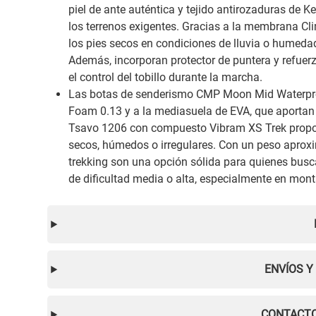
piel de ante auténtica y tejido antirozaduras de K
los terrenos exigentes. Gracias a la membrana 
los pies secos en condiciones de lluvia o humed
Además, incorporan protector de puntera y refuerz
el control del tobillo durante la marcha.
Las botas de senderismo CMP Moon Mid Waterproo
Foam 0.13 y a la mediasuela de EVA, que aportan
Tsavo 1206 con compuesto Vibram XS Trek proporci
secos, húmedos o irregulares. Con un peso apro
trekking son una opción sólida para quienes bus
de dificultad media o alta, especialmente en mont
ENVÍOS Y
CONTACTO