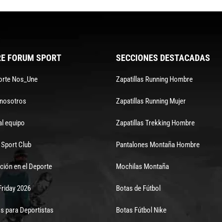
E FORUM SPORT
SECCIONES DESTACADAS
orte Nos_Une
Zapatillas Running Hombre
 nosotros
Zapatillas Running Mujer
al equipo
Zapatillas Trekking Hombre
Sport Club
Pantalones Montaña Hombre
ción en el Deporte
Mochilas Montaña
Friday 2026
Botas de Fútbol
s para Deportistas
Botas Fútbol Nike