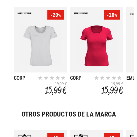
-20
-20
%
%
CORP
CORP
EMLY
19,99 €
19,99 €
15,99 €
15,99 €
OTROS PRODUCTOS DE LA MARCA