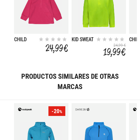
CHILD
KID SWEAT
CHIL
SWEAT
SWE
24,99 €
24,99 €
19,99 €
PRODUCTOS SIMILARES DE OTRAS
MARCAS
-20
%