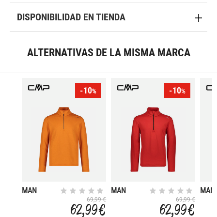
DISPONIBILIDAD EN TIENDA
ALTERNATIVAS DE LA MISMA MARCA
-10
-10
%
%
MAN
MAN
MAN
SWEAT
SWEAT
SWE
69,99 €
69,99 €
62,99 €
62,99 €