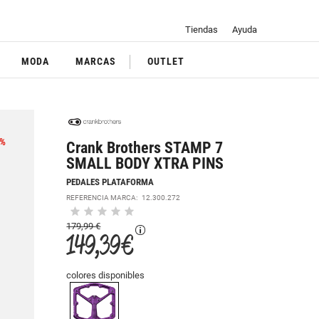
Tiendas
Ayuda
MODA
MARCAS
OUTLET
%
Crank Brothers STAMP 7
SMALL BODY XTRA PINS
PEDALES PLATAFORMA
REFERENCIA MARCA:
12.300.272
179,99 €
149,39 €
colores disponibles