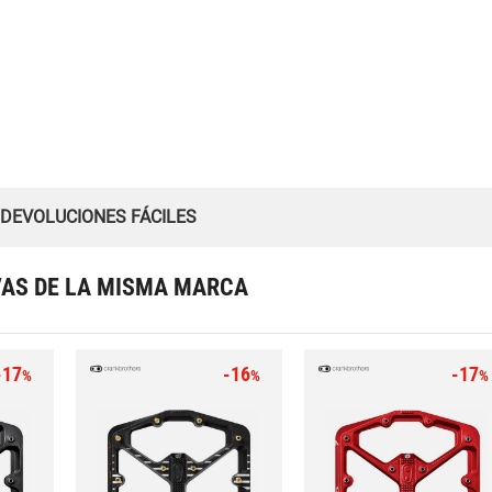
 DEVOLUCIONES FÁCILES
VAS DE LA MISMA MARCA
-17
-16
-17
%
%
%