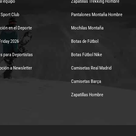
al equipo
Zapatillas Trekking Hombre
Sport Club
Pantalones Montaña Hombre
ción en el Deporte
Mochilas Montaña
Friday 2026
Botas de Fútbol
s para Deportistas
Botas Fútbol Nike
pción a Newsletter
Camisetas Real Madrid
Camisetas Barça
Zapatillas Hombre