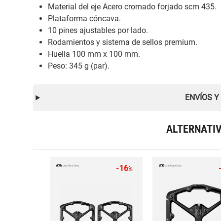
Material del eje Acero cromado forjado scm 435.
Plataforma cóncava.
10 pines ajustables por lado.
Rodamientos y sistema de sellos premium.
Huella 100 mm x 100 mm.
Peso: 345 g (par).
ENVÍOS Y
ALTERNATI
-16
%