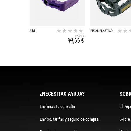
RIDE
PEDAL PLASTICO
C/REFLEX NO
49,99 €
ADAPTABLE CAL
44,99 €
¿NECESITAS AYUDA?
SOBR
Envíanos tu consulta
El Dep
Envíos, tarifas y seguro de compra
Sobre