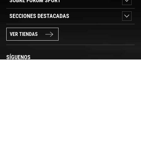
SOBRE FORUM SPORT
SECCIONES DESTACADAS
VER TIENDAS
SÍGUENOS
PAGO SEGURO
© FORUM SPORT 2025
Privacidad de datos
Aviso legal