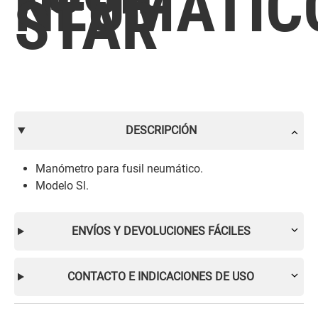
NEUMATICO
STAR
DESCRIPCIÓN
Manómetro para fusil neumático.
Modelo Sl.
ENVÍOS Y DEVOLUCIONES FÁCILES
CONTACTO E INDICACIONES DE USO