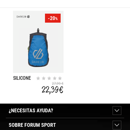
-20
%
SILICONE
III
27,99 €
22,39 €
¿NECESITAS AYUDA?
SOBRE FORUM SPORT