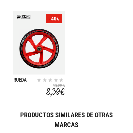
-40
%
RUEDA
SCOOTER
13,99 €
8,39 €
C/R
200MM
PRODUCTOS SIMILARES DE OTRAS
MARCAS