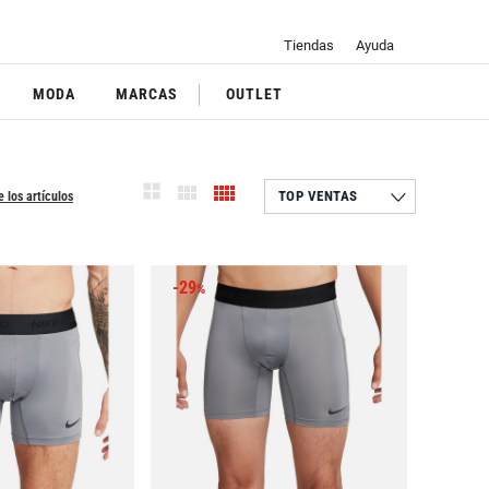
Tiendas
Ayuda
MODA
MARCAS
OUTLET
e los artículos
-29
%