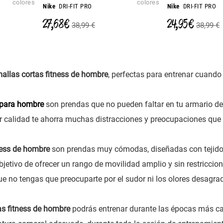
colores
colores
Nike
DRI-FIT PRO
Nike
DRI-FIT PRO
27,68 €
24,95 €
38,99 €
38,99 €
allas cortas fitness de hombre
, perfectas para entrenar cuando l
 para hombre
son prendas que no pueden faltar en tu armario d
r calidad te ahorra muchas distracciones y preocupaciones que
ness de hombre
son prendas muy cómodas, diseñadas con teji
objetivo de ofrecer un rango de movilidad amplio y sin restricci
ue no tengas que preocuparte por el sudor ni los olores desagra
as fitness de hombre
podrás entrenar durante las épocas más cal