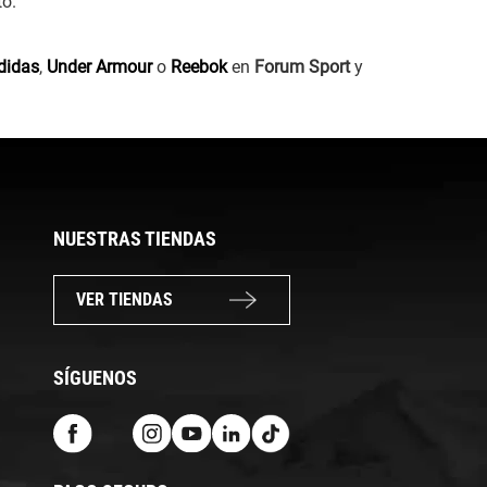
to.
didas
,
Under Armour
o
Reebok
en
Forum Sport
y
NUESTRAS TIENDAS
VER TIENDAS
SÍGUENOS