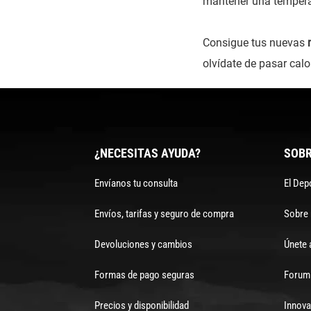
mantener una temperat
Consigue tus nuevas
olvídate de pasar cal
¿NECESITAS AYUDA?
SOBR
Envíanos tu consulta
El Dep
Envíos, tarifas y seguro de compra
Sobre
Devoluciones y cambios
Únete 
Formas de pago seguras
Forum 
Precios y disponibilidad
Innova