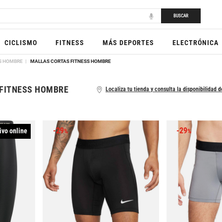
BUSCAR
CICLISMO
FITNESS
MÁS DEPORTES
ELECTRÓNICA
S HOMBRE
MALLAS CORTAS FITNESS HOMBRE
FITNESS HOMBRE
Localiza tu tienda y consulta la disponibilidad d
-29
-29
ivo online
%
%