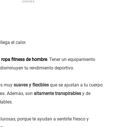
colores
lega el calor.
e
ropa fitness de hombre
. Tener un equipamiento
 disminuyen tu rendimiento deportivo.
dos muy
suaves y flexibles
que se ajustan a tu cuerpo
ones. Además, son
altamente transpirables
y de
dables.
urosas, porque te ayudan a sentirte fresco y