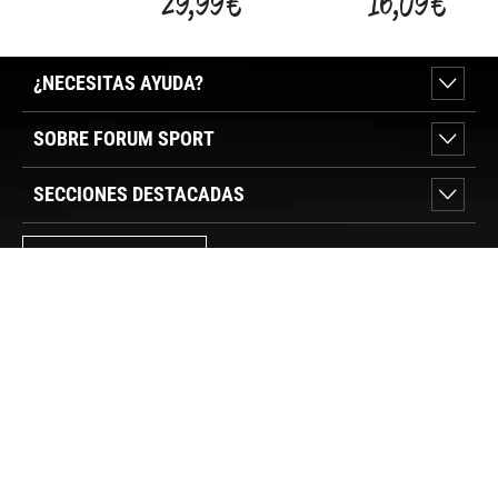
29,99 €
16,09 €
¿NECESITAS AYUDA?
SOBRE FORUM SPORT
SECCIONES DESTACADAS
VER TIENDAS
SÍGUENOS
PAGO SEGURO