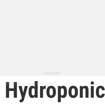
Hydroponi
ZAPATILLA MODA | ZAPATILLA MODA HOMBRE