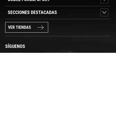
SECCIONES DESTACADAS
VER TIENDAS
SÍGUENOS
PAGO SEGURO
© FORUM SPORT 2025
Privacidad de datos
Aviso legal