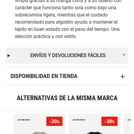
limpia gracias a su manga corta y a un diseño con
carácter que funciona tanto sola como bajo una
sobrecamisa ligera, mientras que el cuidado
recomendado para algodón ayuda a mantener el
tejido en buen estado con el paso del tiempo. Una
elección práctica y con estilo.
ENVÍOS Y DEVOLUCIONES FÁCILES
DISPONIBILIDAD EN TIENDA
ALTERNATIVAS DE LA MISMA MARCA
-30
-30
%
%