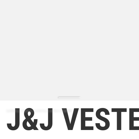
J&J VEST
ZAPATILLA MODA | ZAPATILLA MODA HOMBRE