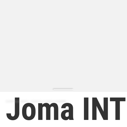
Joma IN
ZAPATILLA MODA | ZAPATILLA MODA HOMBRE