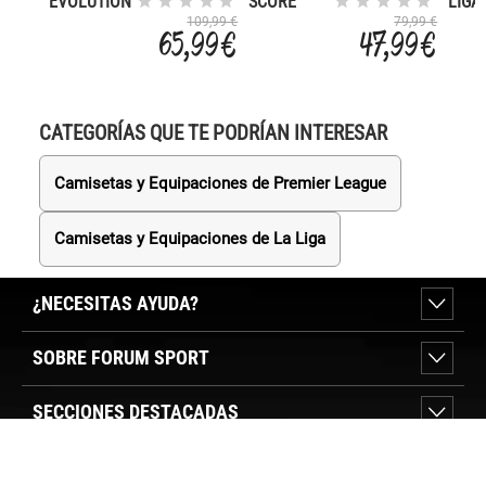
EVOLUTION
SCORE
LIGA
CUP AG
CUP AG
109,99 €
79,99 €
65,99 €
47,99 €
CATEGORÍAS QUE TE PODRÍAN INTERESAR
Camisetas y Equipaciones de Premier League
Camisetas y Equipaciones de La Liga
¿NECESITAS AYUDA?
SOBRE FORUM SPORT
SECCIONES DESTACADAS
VER TIENDAS