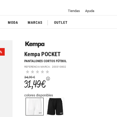
Tiendas
Ayuda
MODA
MARCAS
OUTLET
%
Kempa POCKET
PANTALONES CORTOS FÚTBOL
REFERENCIA MARCA:
200310802
34,99 €
31,49 €
colores disponibles