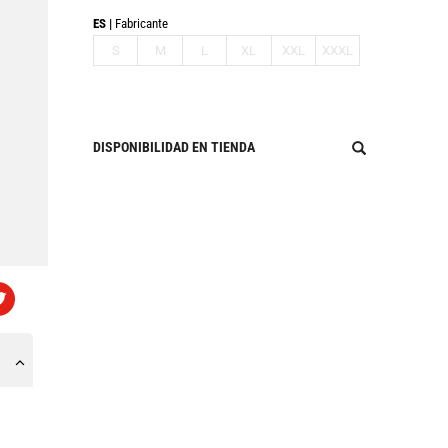
ES
Fabricante
S
M
L
XL
XXL
XXXL
DISPONIBILIDAD EN TIENDA