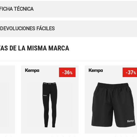
FICHA TÉCNICA
 DEVOLUCIONES FÁCILES
VAS DE LA MISMA MARCA
-36
-37
%
%