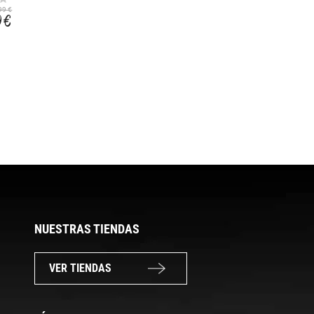
SYNERGY PRIMO
99 €
49,99 €
59,99 €
9 €
30,99 €
37,19 €
NUESTRAS TIENDAS
VER TIENDAS