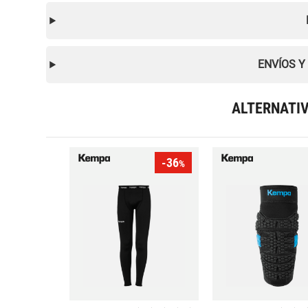
ENVÍOS Y
ALTERNATI
-36
%