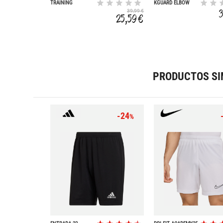
TRAINING
KGUARD ELBOW
SUPPORT
39,99 €
25,59 €
PRODUCTOS SI
-24
%