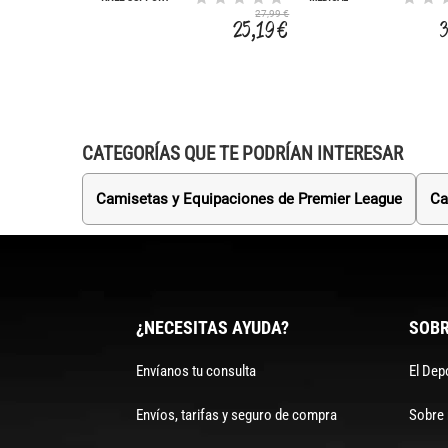
PADDED PAIR
27,99 €
25,19 €
CATEGORÍAS QUE TE PODRÍAN INTERESAR
Camisetas y Equipaciones de Premier League
Ca
¿NECESITAS AYUDA?
SOBR
Envíanos tu consulta
El Dep
Envíos, tarifas y seguro de compra
Sobre