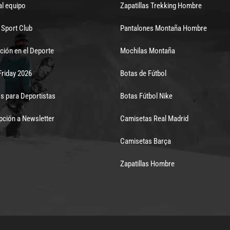
al equipo
Zapatillas Trekking Hombre
Sport Club
Pantalones Montaña Hombre
ción en el Deporte
Mochilas Montaña
Friday 2026
Botas de Fútbol
s para Deportistas
Botas Fútbol Nike
pción a Newsletter
Camisetas Real Madrid
Camisetas Barça
Zapatillas Hombre