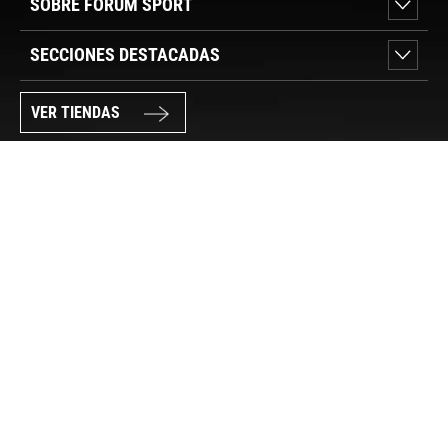
SOBRE FORUM SPORT
SECCIONES DESTACADAS
VER TIENDAS
SÍGUENOS
PAGO SEGURO
© FORUM SPORT 2025
Privacidad de datos
Aviso legal