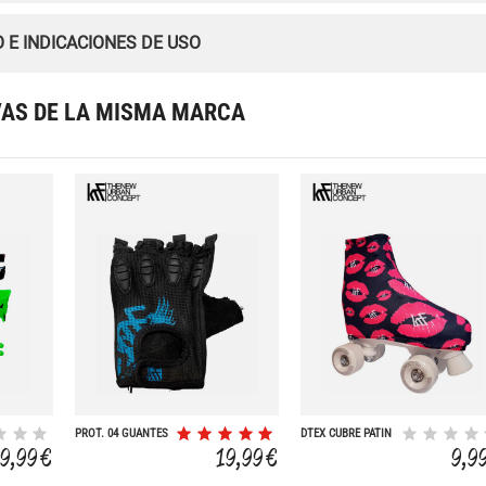
 E INDICACIONES DE USO
VAS DE LA MISMA MARCA
PROT. 04 GUANTES
DTEX CUBRE PATIN
PROTECTOR
B) T/U 2UD
9,99 €
19,99 €
9,9
VELOCIDAD