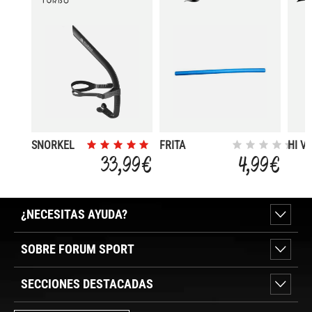
SNORKEL
FRITA
HI VI
MICROPOROSA
SWI
33,99 €
4,99 €
REDONDA
152X6,5 CM
¿NECESITAS AYUDA?
SOBRE FORUM SPORT
SECCIONES DESTACADAS