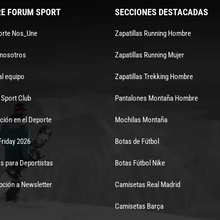
E FORUM SPORT
SECCIONES DESTACADAS
orte Nos_Une
Zapatillas Running Hombre
 nosotros
Zapatillas Running Mujer
al equipo
Zapatillas Trekking Hombre
Sport Club
Pantalones Montaña Hombre
ción en el Deporte
Mochilas Montaña
Friday 2026
Botas de Fútbol
s para Deportistas
Botas Fútbol Nike
pción a Newsletter
Camisetas Real Madrid
Camisetas Barça