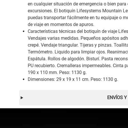
en cualquier situación de emergencia o bien para
excursiones. El botiquín Lifesystems Mountain Le
puedas transportar fácilmente en tu equipaje o m
de viaje en momentos de apuros.
Características técnicas del botiquín de viaje Lif
Vendajes varias medidas. Pequeños apósitos adhe
crepé. Vendaje triangular. Tijeras y pinzas. Toall
Termómetro. Liquido para limpiar ojos. Reanimaci
Espátula. Rollos de algodón. Bisturí. Pasta recons
PU recubierto. Cremalleras impermeables. Cinta p
190 x 110 mm. Peso: 1130 g.
Dimensiones: 29 x 19 x 11 cm. Peso: 1130 g.
ENVÍOS Y