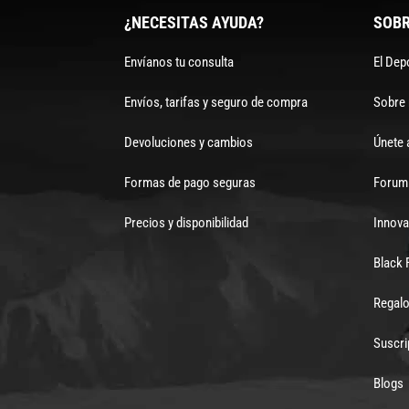
¿NECESITAS AYUDA?
SOBR
Envíanos tu consulta
El Dep
Envíos, tarifas y seguro de compra
Sobre
Devoluciones y cambios
Únete 
Formas de pago seguras
Forum 
Precios y disponibilidad
Innova
Black 
Regalo
Suscri
Blogs