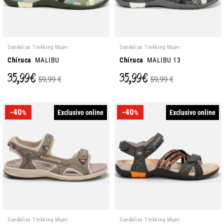
Sandalias Trekking Mujer
Sandalias Trekking Mujer
Chiruca
MALIBU
Chiruca
MALIBU 13
35,99 €
35,99 €
59,99 €
59,99 €
-40
-40
Exclusivo online
Exclusivo online
%
%
Sandalias Trekking Mujer
Sandalias Trekking Mujer