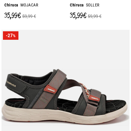
Chiruca
MOJACAR
Chiruca
SOLLER
35,99 €
35,99 €
59,99 €
59,99 €
-27
%