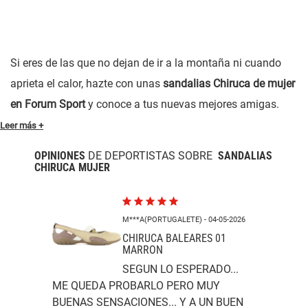
Si eres de las que no dejan de ir a la montaña ni cuando
aprieta el calor, hazte con unas
sandalias Chiruca de mujer
en Forum Sport
y conoce a tus nuevas mejores amigas.
Leer más +
OPINIONES
DE DEPORTISTAS SOBRE
SANDALIAS
CHIRUCA MUJER
M***A(PORTUGALETE)
- 04-05-2026
CHIRUCA BALEARES 01
MARRON
SEGUN LO ESPERADO...
ME QUEDA PROBARLO PERO MUY
BUENAS SENSACIONES... Y A UN BUEN