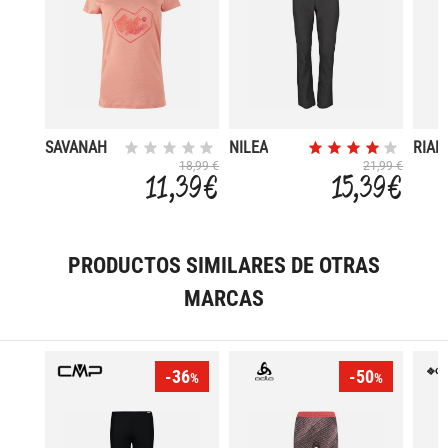
SAVANAH
NILEA
RIAN
18,99 €
21,99 €
11,39 €
15,39 €
PRODUCTOS SIMILARES DE OTRAS
MARCAS
-36
-50
%
%