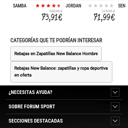
SAMBA
JORDAN
SENE
CMFT ERA
BAY
109,99 €
119,99 €
73,91 €
71,99 €
CATEGORÍAS QUE TE PODRÍAN INTERESAR
Rebajas en Zapatillas New Balance Hombre
Rebajas New Balance: zapatillas y ropa deportiva
en oferta
¿NECESITAS AYUDA?
SOBRE FORUM SPORT
SECCIONES DESTACADAS