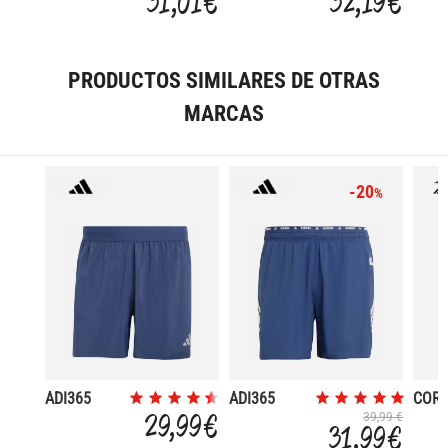
31,01 €
32,19 €
PRODUCTOS SIMILARES DE OTRAS
MARCAS
-20
%
ADI365
ADI365
COR
ESSENTIALS
FORMOTION
29,99 €
39,99 €
31,99 €