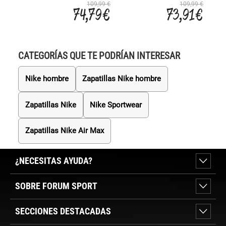
SET
EVO 
109,99 €
109,99 €
74,79 €
73,91 €
CATEGORÍAS QUE TE PODRÍAN INTERESAR
Nike hombre
Zapatillas Nike hombre
Zapatillas Nike
Nike Sportwear
Zapatillas Nike Air Max
¿NECESITAS AYUDA?
SOBRE FORUM SPORT
SECCIONES DESTACADAS