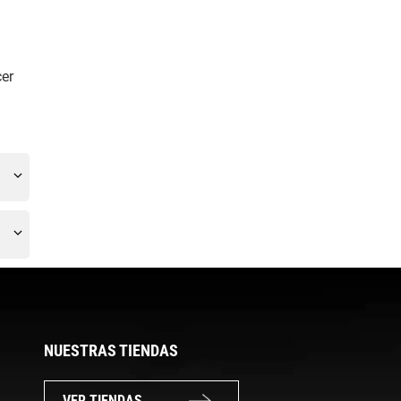
cer
NUESTRAS TIENDAS
VER TIENDAS