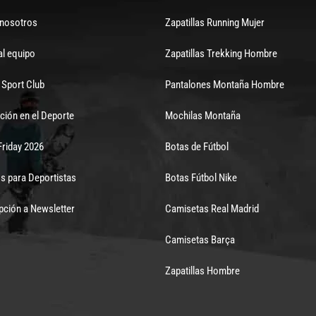
 nosotros
Zapatillas Running Mujer
al equipo
Zapatillas Trekking Hombre
Sport Club
Pantalones Montaña Hombre
ción en el Deporte
Mochilas Montaña
Friday 2026
Botas de Fútbol
s para Deportistas
Botas Fútbol Nike
pción a Newsletter
Camisetas Real Madrid
Camisetas Barça
Zapatillas Hombre