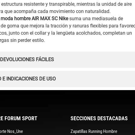
 estructura resistente y transpirable, mientras la unidad de aire
tiva que acompaña cada movimiento con naturalidad.
a moda hombre AIR MAX SC Nike
suma una mediasuela de
de goma que mejora la tracción y ranuras flexibles para favore
cos, junto con el collar y la lengüeta acolchados, completan un
gas sin perder estilo.
 DEVOLUCIONES FÁCILES
 E INDICACIONES DE USO
E FORUM SPORT
SECCIONES DESTACADAS
orte Nos_Une
Zapatillas Running Hombre