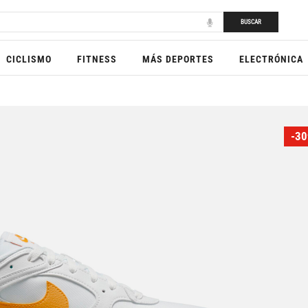
BUSCAR
CICLISMO
FITNESS
MÁS DEPORTES
ELECTRÓNICA
-30