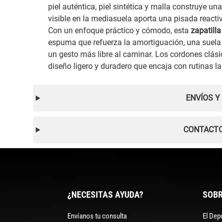
piel auténtica, piel sintética y malla construye una
visible en la mediasuela aporta una pisada reac
Con un enfoque práctico y cómodo, esta
zapatill
espuma que refuerza la amortiguación, una suela 
un gesto más libre al caminar. Los cordones clási
diseño ligero y duradero que encaja con rutinas lar
ENVÍOS Y
CONTACTO
¿NECESITAS AYUDA?
SOBR
Envíanos tu consulta
El Dep