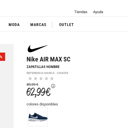
Tiendas
Ayuda
MODA
MARCAS
OUTLET
%
Nike AIR MAX SC
ZAPATILLAS HOMBRE
REFERENCIA MARCA:
CW4555
89,99 €
62,99 €
colores disponibles