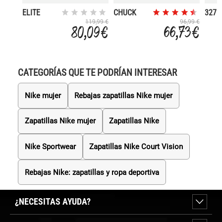
ELITE
CHUCK
327
ACTV EVO
TAYLOR
119,99 €
96,99 €
80,09 €
66,73 €
ALL STAR
LIFT
CATEGORÍAS QUE TE PODRÍAN INTERESAR
Nike mujer
Rebajas zapatillas Nike mujer
Zapatillas Nike mujer
Zapatillas Nike
Nike Sportwear
Zapatillas Nike Court Vision
Rebajas Nike: zapatillas y ropa deportiva
¿NECESITAS AYUDA?