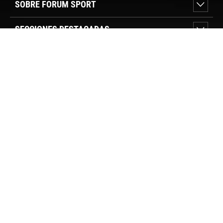
SOBRE FORUM SPORT
SECCIONES DESTACADAS
VER TIENDAS
SÍGUENOS
PAGO SEGURO
© FORUM SPORT 2025