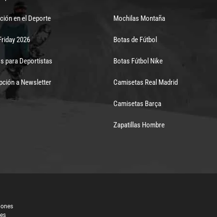
ción en el Deporte
Mochilas Montaña
Friday 2026
Botas de Fútbol
s para Deportistas
Botas Fútbol Nike
pción a Newsletter
Camisetas Real Madrid
Camisetas Barça
Zapatillas Hombre
iones
les