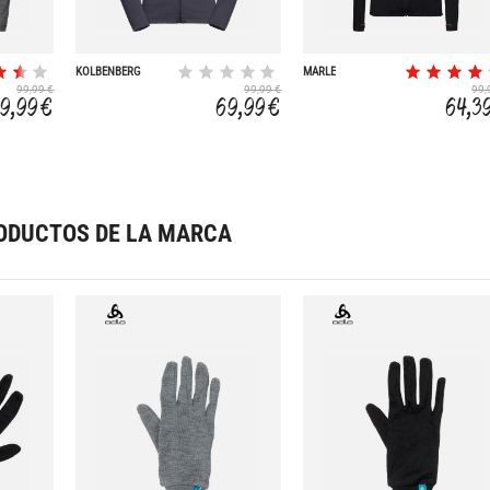
KOLBENBERG
MARLE
99,99 €
99,99 €
99,
9,99 €
69,99 €
64,3
ODUCTOS DE LA MARCA