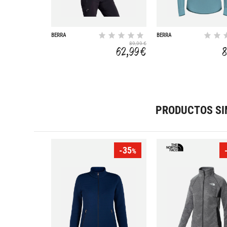
BERRA
BERRA
89,99 €
62,99 €
8
PRODUCTOS SI
-35
%