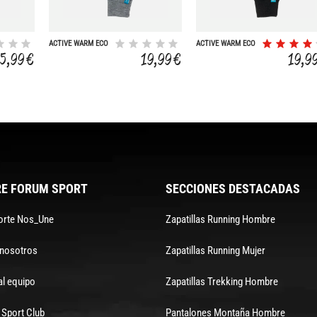
ACTIVE WARM ECO
ACTIVE WARM ECO
25,99 €
19,99 €
19,9
E FORUM SPORT
SECCIONES DESTACADAS
orte Nos_Une
Zapatillas Running Hombre
 nosotros
Zapatillas Running Mujer
al equipo
Zapatillas Trekking Hombre
Sport Club
Pantalones Montaña Hombre