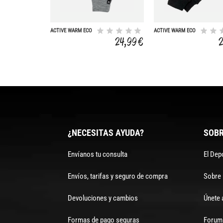
ACTIVE WARM ECO
ACTIVE WARM ECO
24,99 €
¿NECESITAS AYUDA?
SOBR
Envíanos tu consulta
El Dep
Envíos, tarifas y seguro de compra
Sobre
Devoluciones y cambios
Únete 
Formas de pago seguras
Forum 