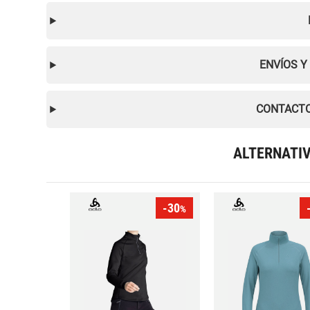
ENVÍOS Y
CONTACTO
ALTERNATI
-30
%