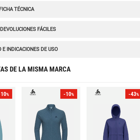
FICHA TÉCNICA
 DEVOLUCIONES FÁCILES
 E INDICACIONES DE USO
VAS DE LA MISMA MARCA
-10
-10
-43
%
%
%