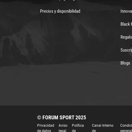
Precios y disponibilidad
Innova
Black 
Regalo
Suscri
Blogs
© FORUM SPORT 2025
Privacidad
Aviso
Política
Canal Interno
Condic
de datos
legal
de
de
genera