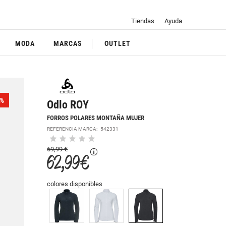
Tiendas
Ayuda
MODA
MARCAS
OUTLET
%
Odlo ROY
FORROS POLARES MONTAÑA MUJER
REFERENCIA MARCA:
542331
69,99 €
62,99 €
colores disponibles