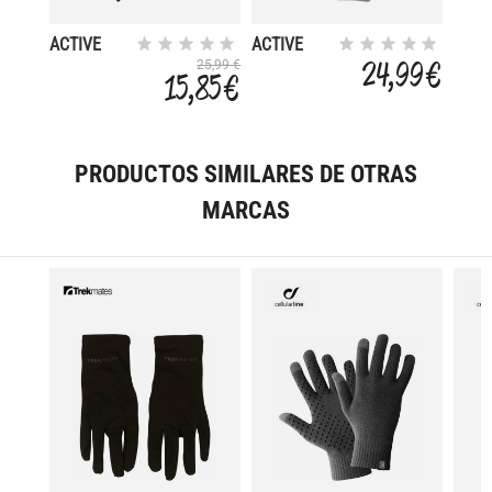
ACTIVE
ACTIVE
WARM ECO
WARM ECO
24,99 €
25,99 €
15,85 €
PRODUCTOS SIMILARES DE OTRAS
MARCAS