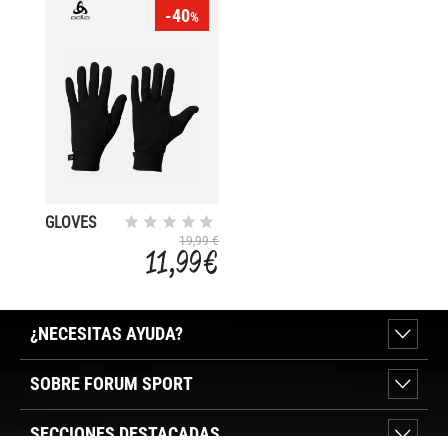
-40
%
GLOVES
ORIGINALS
19,99 €
11,99 €
WARM
¿NECESITAS AYUDA?
SOBRE FORUM SPORT
SECCIONES DESTACADAS