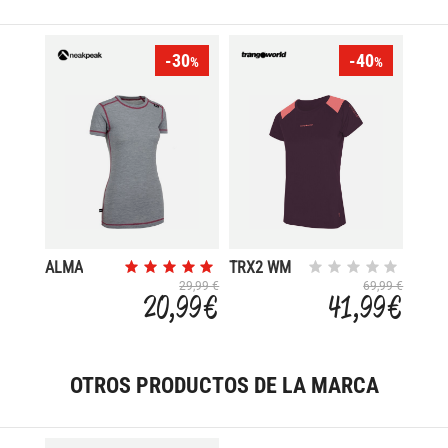
-30
-40
%
%
ALMA
TRX2 WM
PRO
29,99 €
69,99 €
20,99 €
41,99 €
SHORT
OTROS PRODUCTOS DE LA MARCA